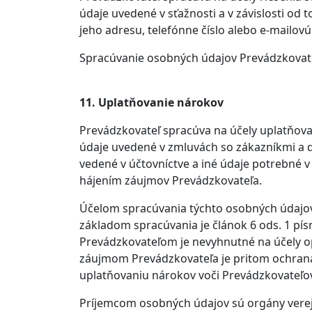
údaje uvedené v sťažnosti a v závislosti o
jeho adresu, telefónne číslo alebo e-mailovú
Spracúvanie osobných údajov Prevádzkovate
11. Uplatňovanie nárokov
Prevádzkovateľ spracúva na účely uplatňov
údaje uvedené v zmluvách so zákazníkmi a d
vedené v účtovníctve a iné údaje potrebné 
hájením záujmov Prevádzkovateľa.
Účelom spracúvania týchto osobných údajo
základom spracúvania je článok 6 ods. 1 pí
Prevádzkovateľom je nevyhnutné na účely 
záujmom Prevádzkovateľa je pritom ochran
uplatňovaniu nárokov voči Prevádzkovateľov
Príjemcom osobných údajov sú orgány verejn