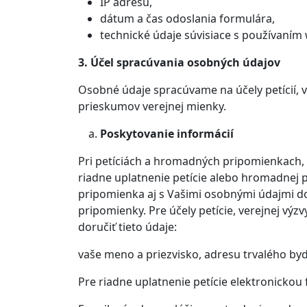
IP adresu,
dátum a čas odoslania formulára,
technické údaje súvisiace s používaním
3. Účel spracúvania osobných údajov
Osobné údaje spracúvame na účely petícií, 
prieskumov verejnej mienky.
Poskytovanie informácií
Pri petíciách a hromadných pripomienkach, k
riadne uplatnenie petície alebo hromadnej 
pripomienka aj s Vašimi osobnými údajmi d
pripomienky. Pre účely petície, verejnej vý
doručiť tieto údaje:
vaše meno a priezvisko, adresu trvalého bydl
Pre riadne uplatnenie petície elektronickou