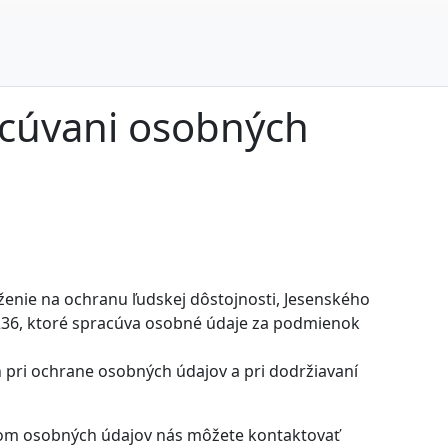
acúvani osobných
enie na ochranu ľudskej dôstojnosti, Jesenského
1236, ktoré spracúva osobné údaje za podmienok
h pri ochrane osobných údajov a pri dodržiavaní
dom osobných údajov nás môžete kontaktovať