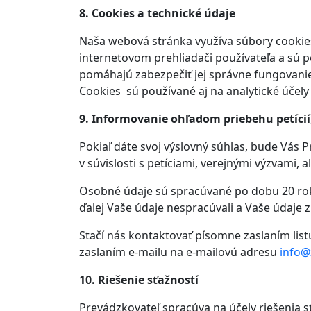
8. Cookies a technické údaje
Naša webová stránka využíva súbory cookie
internetovom prehliadači používateľa a sú 
pomáhajú zabezpečiť jej správne fungovanie,
Cookies sú používané aj na analytické účely 
9. Informovanie ohľadom priebehu petíci
Pokiaľ dáte svoj výslovný súhlas, bude Vás P
v súvislosti s petíciami, verejnými výzvami
Osobné údaje sú spracúvané po dobu 20 rok
ďalej Vaše údaje nespracúvali a Vaše údaje z
Stačí nás kontaktovať písomne zaslaním list
zaslaním e-mailu na e-mailovú adresu
info@
10. Riešenie sťažností
Prevádzkovateľ spracúva na účely riešenia 