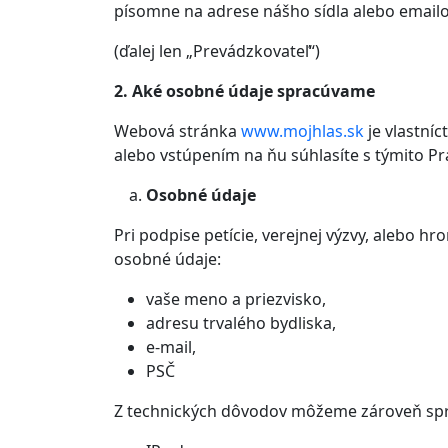
písomne na adrese nášho sídla alebo emailo
(ďalej len „Prevádzkovateľ“)
2. Aké osobné údaje spracúvame
Webová stránka
www.mojhlas.sk
je vlastní
alebo vstúpením na ňu súhlasíte s týmito P
Osobné údaje
Pri podpise petície, verejnej výzvy, alebo
osobné údaje:
vaše meno a priezvisko,
adresu trvalého bydliska,
e-mail,
PSČ
Z technických dôvodov môžeme zároveň spr