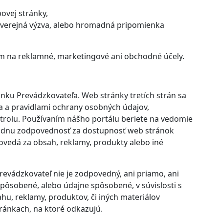
ovej stránky,
ia, verejná výzva, alebo hromadná pripomienka
 na reklamné, marketingové ani obchodné účely.
ku Prevádzkovateľa. Web stránky tretích strán sa
a a pravidlami ochrany osobných údajov,
trolu. Používaním nášho portálu beriete na vedomie
žiadnu zodpovednosť za dostupnosť web stránok
povedá za obsah, reklamy, produkty alebo iné
Prevádzkovateľ nie je zodpovedný, ani priamo, ani
pôsobené, alebo údajne spôsobené, v súvislosti s
u, reklamy, produktov, či iných materiálov
ránkach, na ktoré odkazujú.