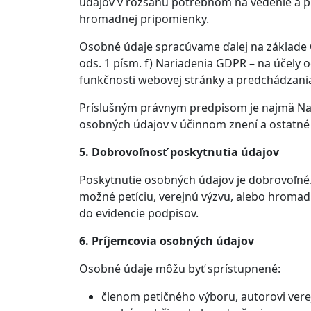
údajov v rozsahu potrebnom na vedenie a pr
hromadnej pripomienky.
Osobné údaje spracúvame ďalej na základe 
ods. 1 písm. f) Nariadenia GDPR – na účely 
funkčnosti webovej stránky a predchádzani
Príslušným právnym predpisom je najmä Nar
osobných údajov v účinnom znení a ostatné
5. Dobrovoľnosť poskytnutia údajov
Poskytnutie osobných údajov je dobrovoľné.
možné petíciu, verejnú výzvu, alebo hroma
do evidencie podpisov.
6. Príjemcovia osobných údajov
Osobné údaje môžu byť sprístupnené:
členom petičného výboru, autorovi ver