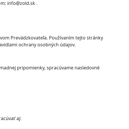
m: info@zold.sk .
ctvom Prevádzkovateľa. Používaním tejto stránky
ravidlami ochrany osobných údajov.
 hromadnej pripomienky, spracúvame nasledovné
acúvať aj: